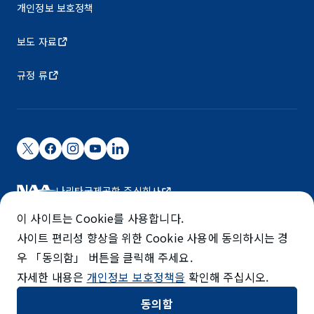
개인정보 보호정책
보도 자료
규정 류
나리타국제공항 주식회사
나리타 국제공항은 NAA가 운영하고 있습니다.
이 사이트는 Cookie를 사용합니다.
©NARITA INTERNATIONAL AIRPORT CORPORATION
사이트 편리성 향상을 위한 Cookie 사용에 동의하시는 경
우 「동의함」 버튼을 클릭해 주세요.
SKYTRAX
자세한 내용은
개인정보 보호정책을
확인해 주십시오.
5-STAR AIRPORT
동의함