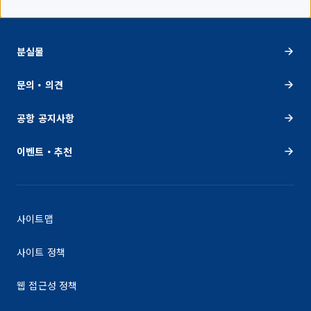
분실물
문의・의견
공항 공지사항
이벤트・추천
사이트맵
사이트 정책
웹 접근성 정책