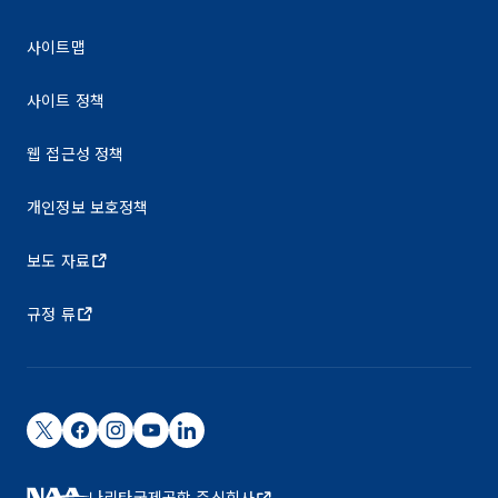
사이트맵
사이트 정책
웹 접근성 정책
개인정보 보호정책
보도 자료
규정 류
나리타국제공항 주식회사