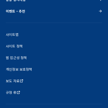
이벤트・추천
사이트맵
사이트 정책
웹 접근성 정책
개인정보 보호정책
보도 자료
규정 류