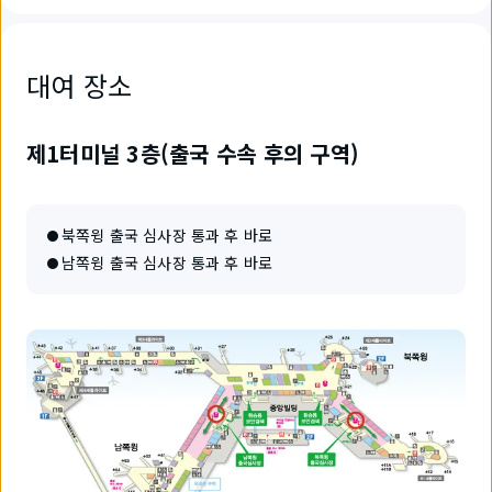
대여 장소
제1터미널 3층(출국 수속 후의 구역)
북쪽윙 출국 심사장 통과 후 바로
남쪽윙 출국 심사장 통과 후 바로