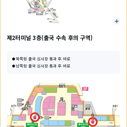
제2터미널 3층(출국 수속 후의 구역)
북쪽윙 출국 심사장 통과 후 바로
남쪽윙 출국 심사장 통과 후 바로