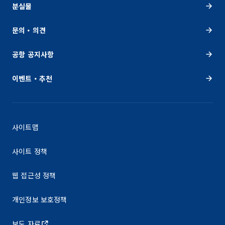
분실물
문의・의견
공항 공지사항
이벤트・추천
사이트맵
사이트 정책
웹 접근성 정책
개인정보 보호정책
보도 자료