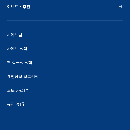
이벤트・추천
사이트맵
사이트 정책
웹 접근성 정책
개인정보 보호정책
보도 자료
규정 류