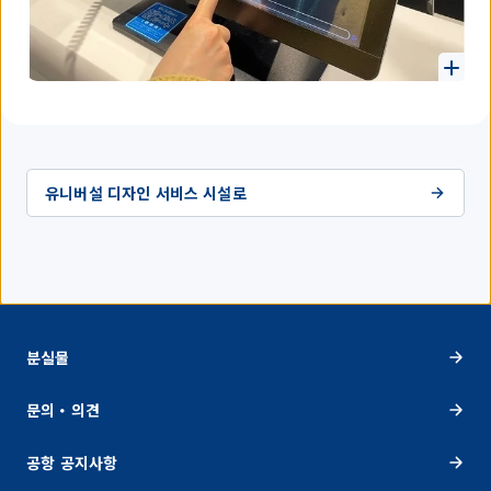
유니버설 디자인 서비스 시설로
분실물
문의・의견
공항 공지사항