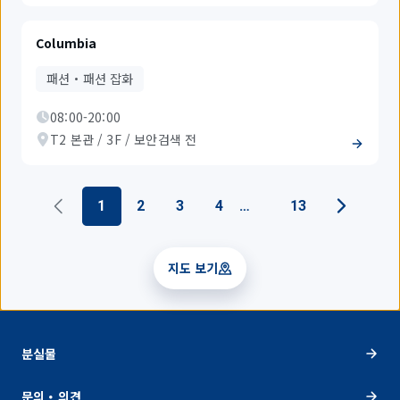
Columbia
패션・패션 잡화
08:00-20:00
T2 본관 / 3F / 보안검색 전
1
2
3
4
13
지도 보기
분실물
문의・의견