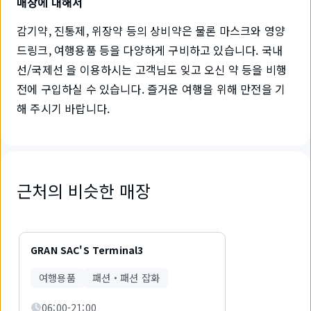
매장에 대해서
감기약, 진통제, 위장약 등의 상비약은 물론 마스크와 영양
드링크, 여행용품 등을 다양하게 구비하고 있습니다. 국내
선/국제선 을 이용하시는 고객님도 잊고 오신 약 등을 비행
전에 구입하실 수 있습니다. 즐거운 여행을 위해 만전을 기
해 주시기 바랍니다.
근처의 비슷한 매장
1
개
GRAN SAC'S Terminal3
중
1
여행용품
패션・패션 잡화
개
를
06:00-21:00
표