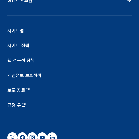
이벤트・추천
사이트맵
사이트 정책
웹 접근성 정책
개인정보 보호정책
보도 자료
규정 류