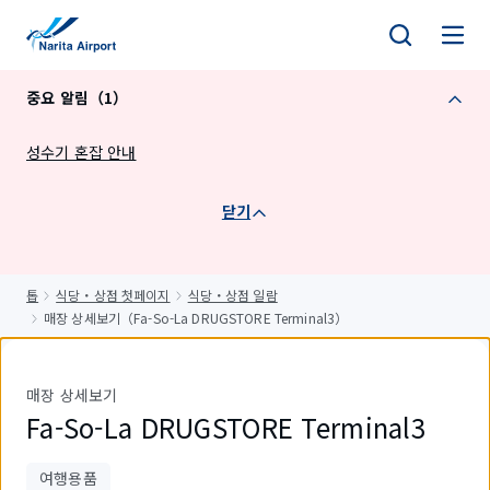
건
너
뛰
중요 알림（1）
기
성수기 혼잡 안내
닫기
톱
식당・상점 첫페이지
식당・상점 일람
매장 상세보기（Fa-So-La DRUGSTORE Terminal3）
매장 상세보기
Fa-So-La DRUGSTORE Terminal3
여행용품