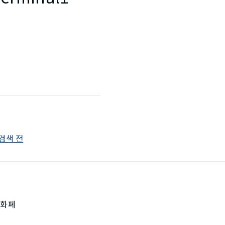
안검색 전
자화폐