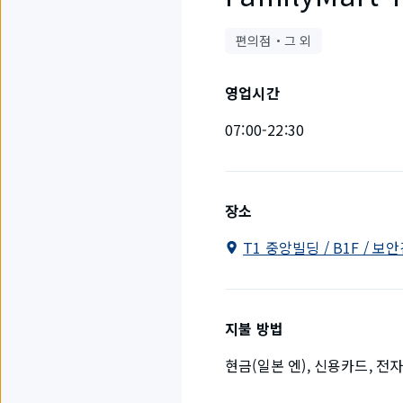
편의점・그 외
영업시간
07:00-22:30
장소
T1 중앙빌딩 / B1F / 보
지불 방법
현금(일본 엔), 신용카드, 전