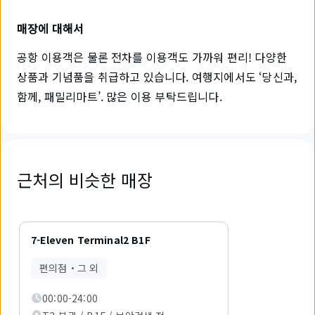
매장에 대해서
공항 이용객은 물론 전차를 이용객도 가까워 편리! 다양한
상품과 기념품을 취급하고 있습니다. 여행지에서도 ‘당신과,
함께, 패밀리마트’. 많은 이용 부탁드립니다.
근처의 비슷한 매장
1
개
7-Eleven Terminal2 B1F
중
1
편의점・그 외
개
를
00:00-24:00
표
시