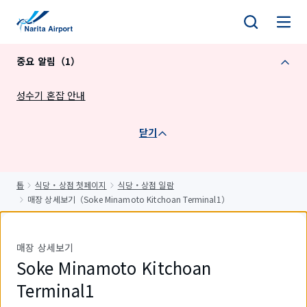
건
너
뛰
중요 알림（1）
기
성수기 혼잡 안내
닫기
톱
식당・상점 첫페이지
식당・상점 일람
매장 상세보기（Soke Minamoto Kitchoan Terminal1）
매장 상세보기
Soke Minamoto Kitchoan
Terminal1