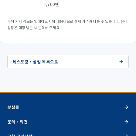
1,700엔
※위 기재 정보는 업데이트 시의 내용이므로 실제 가격과 다를 수 있습니다. 현재
상황은 매장 방문 시 문의해 주세요.
레스토랑・상점 목록으로
분실물
문의・의견