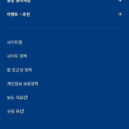
공항 공지사항
이벤트・추천
사이트맵
사이트 정책
웹 접근성 정책
개인정보 보호정책
보도 자료
규정 류