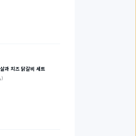
살과 치즈 닭갈비 세트
込)