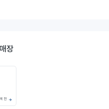
 매장
검색 전