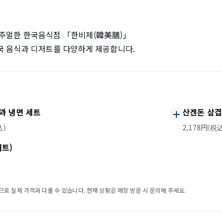
주얼한 한국음식점 「한비제(韓美膳)」
국 음식과 디저트를 다양하게 제공합니다.
과 냉면 세트
산겐돈 삼겹
込)
2,178円(税
트)
로 실제 가격과 다를 수 있습니다. 현재 상황은 매장 방문 시 문의해 주세요.