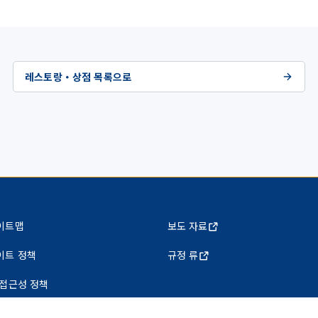
레스토랑・상점 목록으로
이트맵
보도 자료
이트 정책
규정 류
 접근성 정책
인정보 보호정책