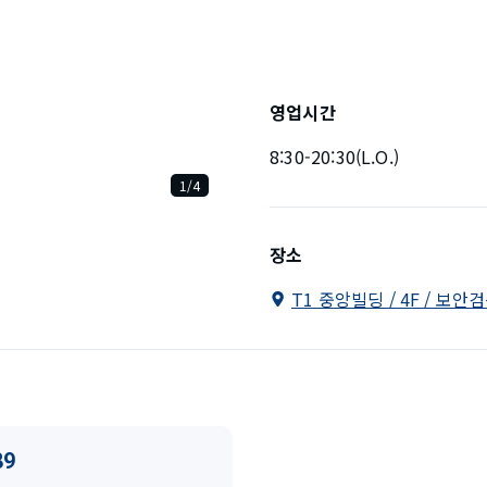
영업시간
8:30-20:30(L.O.)
1/4
장소
T1 중앙빌딩 / 4F / 보안
89