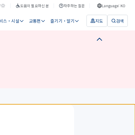
F
도움이 필요하신 분
자주하는 질문
Language: KO
비스・시설
교통편
즐기기・알기
지도
검색