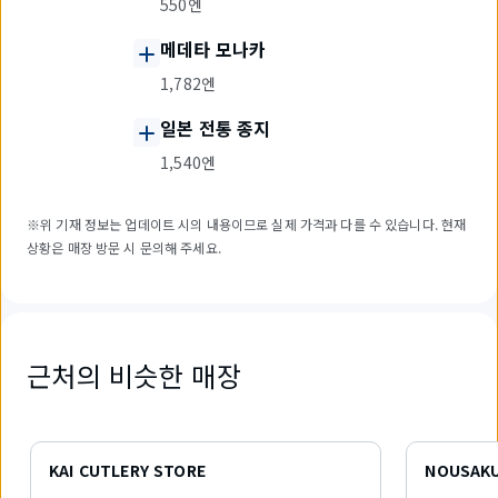
550엔
메데타 모나카
1,782엔
일본 전통 종지
1,540엔
※위 기재 정보는 업데이트 시의 내용이므로 실제 가격과 다를 수 있습니다. 현재
상황은 매장 방문 시 문의해 주세요.
근처의 비슷한 매장
6
개
KAI CUTLERY STORE
NOUSAK
중