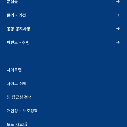
분실물
문의・의견
공항 공지사항
이벤트・추천
사이트맵
사이트 정책
웹 접근성 정책
개인정보 보호정책
보도 자료