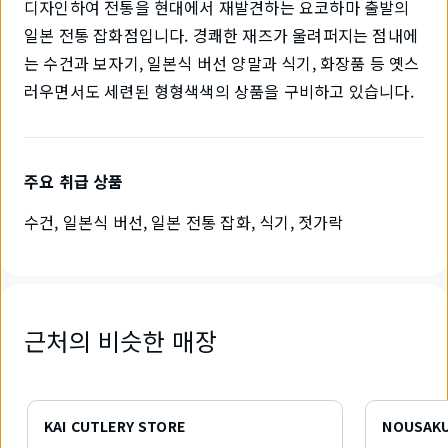
디자인하여 전통을 현대에서 재발견하는 요코하마 출발의
일본 전통 잡화점입니다. 경쾌한 재즈가 울려퍼지는 점내에
는 수건과 보자기, 일본식 버선 양말과 식기, 화장품 등 옛스
러우면서도 세련된 형형색색의 상품을 구비하고 있습니다.
주요 취급 상품
수건, 일본식 버선, 일본 전통 잡화, 식기, 젓가락
근처의 비슷한 매장
6
개
KAI CUTLERY STORE
NOUSAK
중