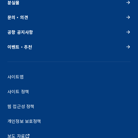
분실물
문의・의견
공항 공지사항
이벤트・추천
사이트맵
사이트 정책
웹 접근성 정책
개인정보 보호정책
보도 자료