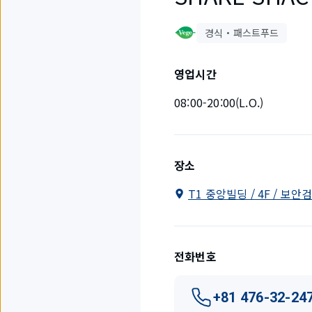
경식・패스트푸드
영업시간
08:00-20:00(L.O.)
장소
T1 중앙빌딩 / 4F / 보안
전화번호
+81 476-32-24