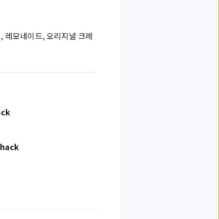
, 레모네이드, 오리지널 크레
ack
Shack