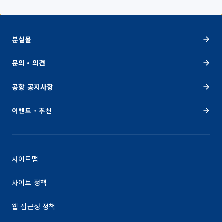
분실물
문의・의견
공항 공지사항
이벤트・추천
사이트맵
사이트 정책
웹 접근성 정책