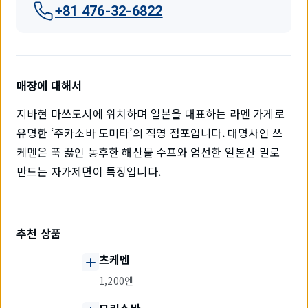
+81 476-32-6822
매장에 대해서
지바현 마쓰도시에 위치하며 일본을 대표하는 라멘 가게로
유명한 ‘주카소바 도미타’의 직영 점포입니다. 대명사인 쓰
케멘은 푹 끓인 농후한 해산물 수프와 엄선한 일본산 밀로
만드는 자가제면이 특징입니다.
추천 상품
츠케멘
1,200엔