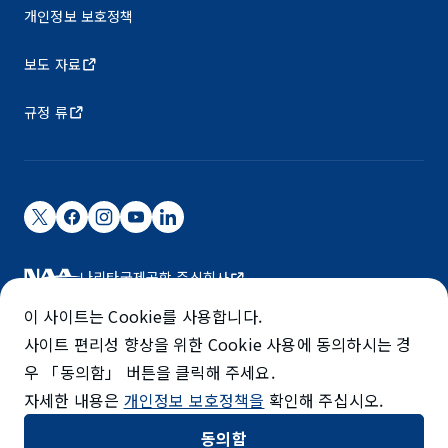
개인정보 보호정책
보도 자료
규정 류
나리타국제공항 주식회사
나리타 국제공항은 NAA가 운영하고 있습니다.
이 사이트는 Cookie를 사용합니다.
©NARITA INTERNATIONAL AIRPORT CORPORATION
사이트 편리성 향상을 위한 Cookie 사용에 동의하시는 경
우 「동의함」 버튼을 클릭해 주세요.
SKYTRAX
자세한 내용은
개인정보 보호정책을
확인해 주십시오.
5-STAR AIRPORT
동의함