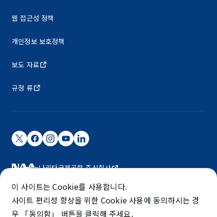
웹 접근성 정책
개인정보 보호정책
보도 자료
규정 류
나리타국제공항 주식회사
나리타 국제공항은 NAA가 운영하고 있습니다.
이 사이트는 Cookie를 사용합니다.
©NARITA INTERNATIONAL AIRPORT CORPORATION
사이트 편리성 향상을 위한 Cookie 사용에 동의하시는 경
우 「동의함」 버튼을 클릭해 주세요.