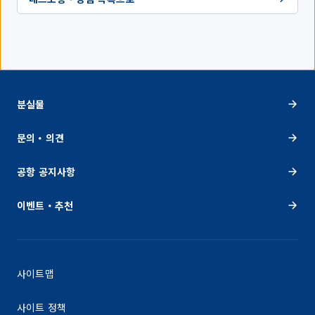
분실물
문의・의견
공항 공지사항
이벤트・추천
사이트맵
사이트 정책