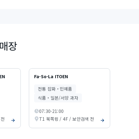
 매장
EN
Fa-So-La ITOEN
전통 잡화・민예품
식품・일본/서양 과자
07:30-21:00
 전
T1 북쪽윙 / 4F / 보안검색 전