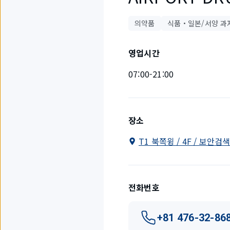
의약품
식품・일본/서양 과
영업시간
07:00-21:00
장소
T1 북쪽윙 / 4F / 보안검
전화번호
+81 476-32-86