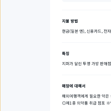
지불 방법
현금(일본 엔), 신용카드, 전
특징
지퍼가 달린 투명 가방 판매
매장에 대해서
해외여행객에게 필요한 약은 
◎제1종 의약품 취급 점포 