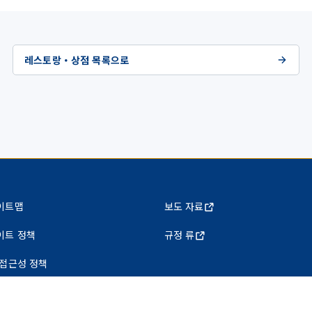
레스토랑・상점 목록으로
이트맵
보도 자료
이트 정책
규정 류
 접근성 정책
인정보 보호정책