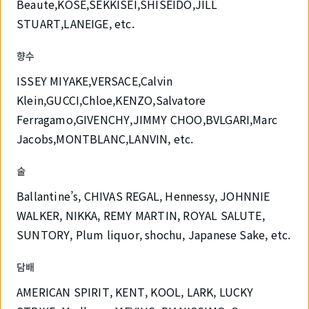
Beaute,KOSE,SEKKISEI,SHISEIDO,JILL
STUART,LANEIGE, etc.
향수
ISSEY MIYAKE,VERSACE,Calvin
Klein,GUCCI,Chloe,KENZO,Salvatore
Ferragamo,GIVENCHY,JIMMY CHOO,BVLGARI,Marc
Jacobs,MONTBLANC,LANVIN, etc.
술
Ballantine’s, CHIVAS REGAL, Hennessy, JOHNNIE
WALKER, NIKKA, REMY MARTIN, ROYAL SALUTE,
SUNTORY, Plum liquor, shochu, Japanese Sake, etc.
담배
AMERICAN SPIRIT, KENT, KOOL, LARK, LUCKY