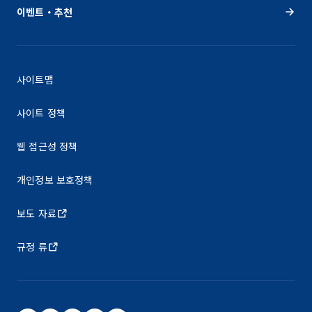
이벤트・추천
사이트맵
사이트 정책
웹 접근성 정책
개인정보 보호정책
보도 자료
규정 류