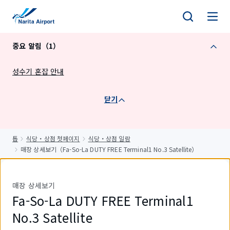
건
너
뛰
중요 알림（1）
기
성수기 혼잡 안내
닫기
톱
식당・상점 첫페이지
식당・상점 일람
매장 상세보기（Fa-So-La DUTY FREE Terminal1 No.3 Satellite）
매장 상세보기
Fa-So-La DUTY FREE Terminal1
No.3 Satellite