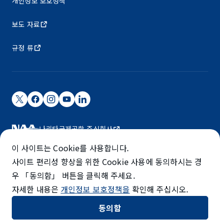
개인정보 보호정책
보도 자료
규정 류
나리타국제공항 주식회사
나리타 국제공항은 NAA가 운영하고 있습니다.
이 사이트는 Cookie를 사용합니다.
©NARITA INTERNATIONAL AIRPORT CORPORATION
사이트 편리성 향상을 위한 Cookie 사용에 동의하시는 경
우 「동의함」 버튼을 클릭해 주세요.
SKYTRAX
자세한 내용은
개인정보 보호정책을
확인해 주십시오.
5-STAR AIRPORT
동의함