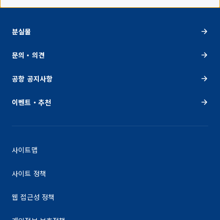
분실물
문의・의견
공항 공지사항
이벤트・추천
사이트맵
사이트 정책
웹 접근성 정책