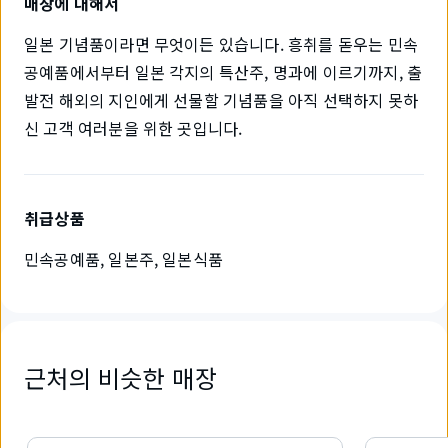
매장에 대해서
일본 기념품이라면 무엇이든 있습니다. 흥취를 돋우는 민속
공예품에서부터 일본 각지의 특산주, 명과에 이르기까지, 출
발전 해외의 지인에게 선물할 기념품을 아직 선택하지 못하
신 고객 여러분을 위한 곳입니다.
취급상품
민속공예품, 일본주, 일본식품
근처의 비슷한 매장
3