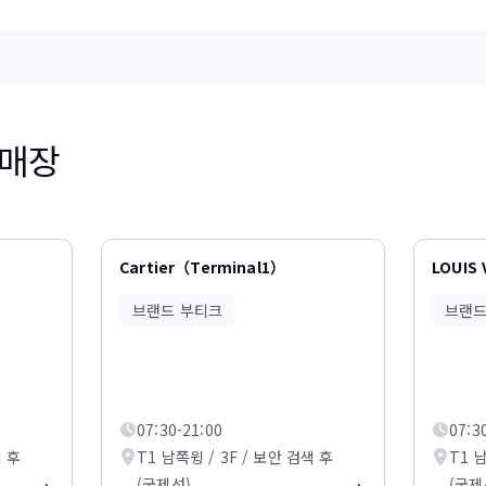
 매장
Cartier（Terminal1）
LOUIS
T
브랜드 부티크
브랜드
07:30-21:00
07:3
색 후
T1 남쪽윙 / 3F / 보안 검색 후
T1 
(국제선)
(국제