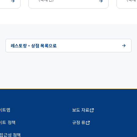
레스토랑・상점 목록으로
이트맵
보도 자료
이트 정책
규정 류
 접근성 정책