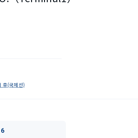
검색 후(국제선)
16