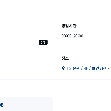
영업시간
08:00-20:00
1/3
장소
T2 본관 / 4F / 보안검색 
08