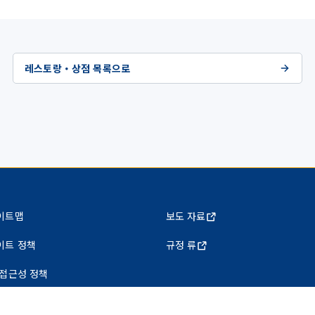
레스토랑・상점 목록으로
이트맵
보도 자료
이트 정책
규정 류
 접근성 정책
인정보 보호정책