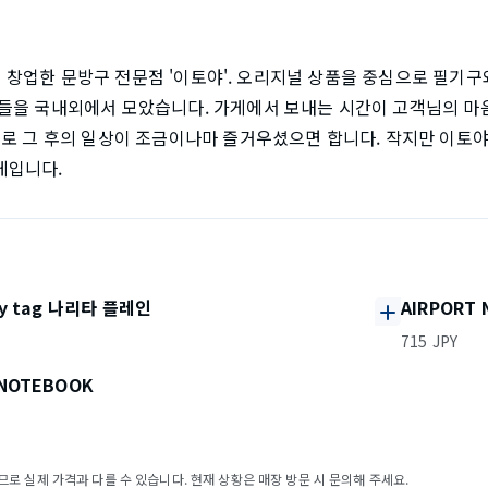
에서 창업한 문방구 전문점 '이토야'. 오리지널 상품을 중심으로 필기구와
들을 국내외에서 모았습니다. 가게에서 보내는 시간이 고객님의 마음
들로 그 후의 일상이 조금이나마 즐거우셨으면 합니다. 작지만 이토야
게입니다.
ity tag 나리타 플레인
AIRPORT
715 JPY
 NOTEBOOK
로 실제 가격과 다를 수 있습니다. 현재 상황은 매장 방문 시 문의해 주세요.