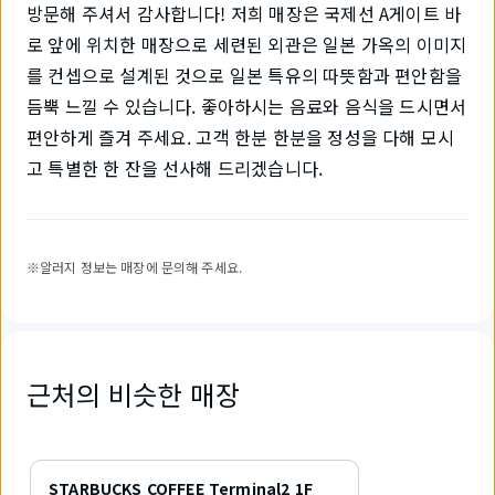
방문해 주셔서 감사합니다! 저희 매장은 국제선 A게이트 바
로 앞에 위치한 매장으로 세련된 외관은 일본 가옥의 이미지
를 컨셉으로 설계된 것으로 일본 특유의 따뜻함과 편안함을
듬뿍 느낄 수 있습니다. 좋아하시는 음료와 음식을 드시면서
편안하게 즐겨 주세요. 고객 한분 한분을 정성을 다해 모시
고 특별한 한 잔을 선사해 드리겠습니다.
※알러지 정보는 매장에 문의해 주세요.
근처의 비슷한 매장
1
개
STARBUCKS COFFEE Terminal2 1F