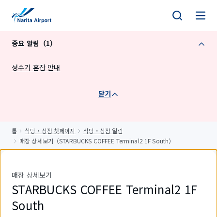
건
너
뛰
중요 알림（1）
기
성수기 혼잡 안내
닫기
톱
식당・상점 첫페이지
식당・상점 일람
매장 상세보기（STARBUCKS COFFEE Terminal2 1F South）
매장 상세보기
STARBUCKS COFFEE Terminal2 1F
South