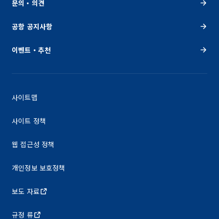
문의・의견
공항 공지사항
이벤트・추천
사이트맵
사이트 정책
웹 접근성 정책
개인정보 보호정책
보도 자료
규정 류