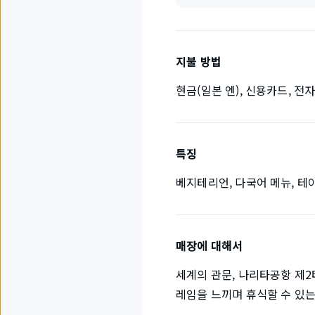
지불 방법
현금(일본 엔), 신용카드, 전
특징
베지테리언, 다국어 메뉴, 테
매장에 대해서
세계의 관문, 나리타공항 제2
레임을 느끼며 휴식할 수 있는 한