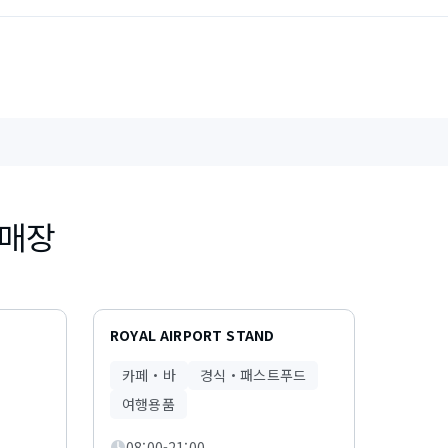
 매장
ROYAL AIRPORT STAND
카페・바
경식・패스트푸드
여행용품
08:00-21:00