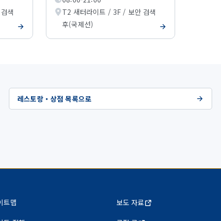
안 검색
T2 새터라이트 / 3F / 보안 검색
후(국제선)
레스토랑・상점 목록으로
이트맵
보도 자료