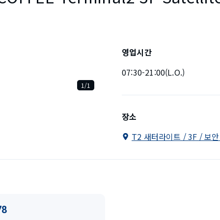
영업시간
07:30-21:00(L.O.)
1/1
장소
T2 새터라이트 / 3F / 보
78