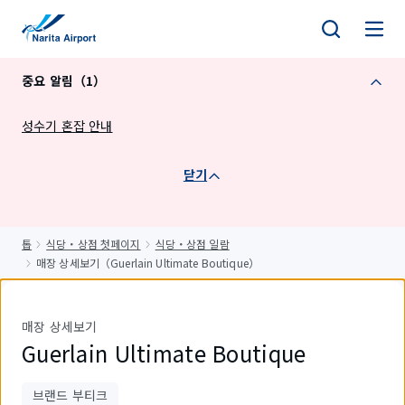
건
너
뛰
중요 알림（1）
기
성수기 혼잡 안내
닫기
톱
식당・상점 첫페이지
식당・상점 일람
매장 상세보기（Guerlain Ultimate Boutique）
매장 상세보기
Guerlain Ultimate Boutique
브랜드 부티크