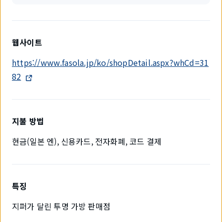
웹사이트
https://www.fasola.jp/ko/shopDetail.aspx?whCd=31
82
지불 방법
현금(일본 엔), 신용카드, 전자화폐, 코드 결제
특징
지퍼가 달린 투명 가방 판매점