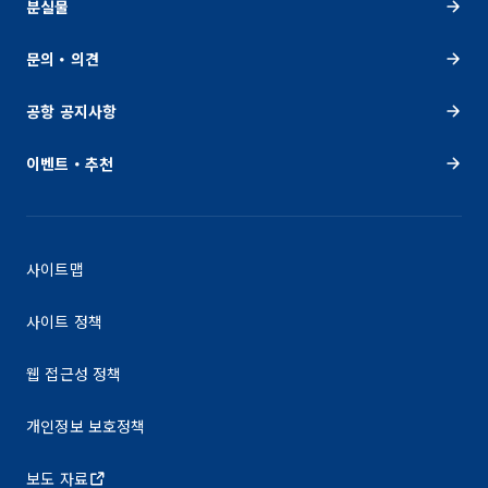
분실물
문의・의견
공항 공지사항
이벤트・추천
사이트맵
사이트 정책
웹 접근성 정책
개인정보 보호정책
보도 자료