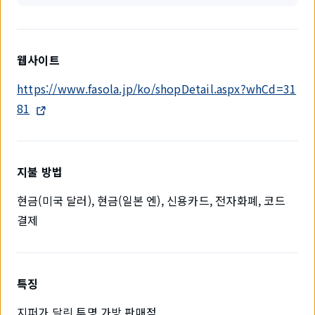
웹사이트
https://www.fasola.jp/ko/shopDetail.aspx?whCd=31
81
지불 방법
현금(미국 달러), 현금(일본 엔), 신용카드, 전자화폐, 코드
결제
특징
지퍼가 달린 투명 가방 판매점