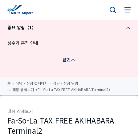
건
너
뛰
중요 알림（1）
기
성수기 혼잡 안내
닫기
톱
식당・상점 첫페이지
식당・상점 일람
매장 상세보기（Fa-So-La TAX FREE AKIHABARA Terminal2）
매장 상세보기
Fa-So-La TAX FREE AKIHABARA
Terminal2