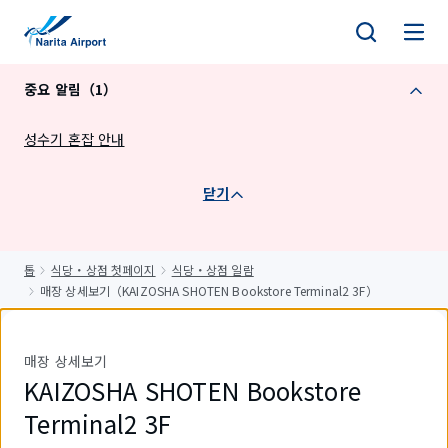
건
너
뛰
중요 알림（1）
기
성수기 혼잡 안내
닫기
톱
식당・상점 첫페이지
식당・상점 일람
매장 상세보기（KAIZOSHA SHOTEN Bookstore Terminal2 3F）
매장 상세보기
KAIZOSHA SHOTEN Bookstore
Terminal2 3F