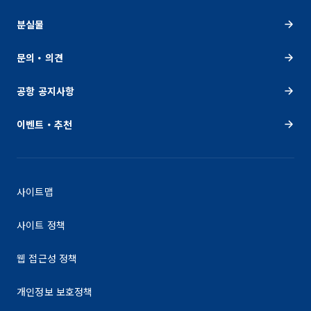
분실물
문의・의견
공항 공지사항
이벤트・추천
사이트맵
사이트 정책
웹 접근성 정책
개인정보 보호정책