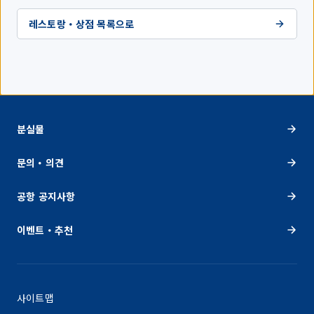
레스토랑・상점 목록으로
분실물
문의・의견
공항 공지사항
이벤트・추천
사이트맵