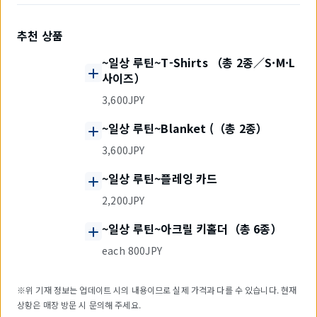
추천 상품
~일상 루틴~T-Shirts （총 2종／S·M·L
사이즈）
3,600JPY
~일상 루틴~Blanket (（총 2종）
3,600JPY
~일상 루틴~플레잉 카드
2,200JPY
~일상 루틴~아크릴 키홀더（총 6종）
each 800JPY
※위 기재 정보는 업데이트 시의 내용이므로 실제 가격과 다를 수 있습니다. 현재
상황은 매장 방문 시 문의해 주세요.