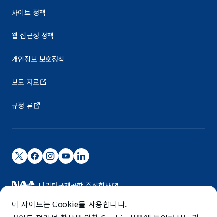
사이트 정책
웹 접근성 정책
개인정보 보호정책
보도 자료
규정 류
나리타국제공항 주식회사
나리타 국제공항은 NAA가 운영하고 있습니다.
이 사이트는 Cookie를 사용합니다.
©NARITA INTERNATIONAL AIRPORT CORPORATION