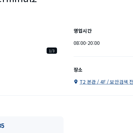
영업시간
08:00-20:00
1/3
장소
T2 본관 / 4F / 보안검색 
35