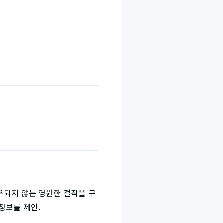
좌우되지 않는 영원한 걸작을 구
정보를 제안.