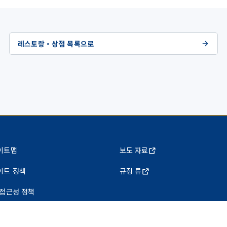
레스토랑・상점 목록으로
이트맵
보도 자료
이트 정책
규정 류
 접근성 정책
인정보 보호정책