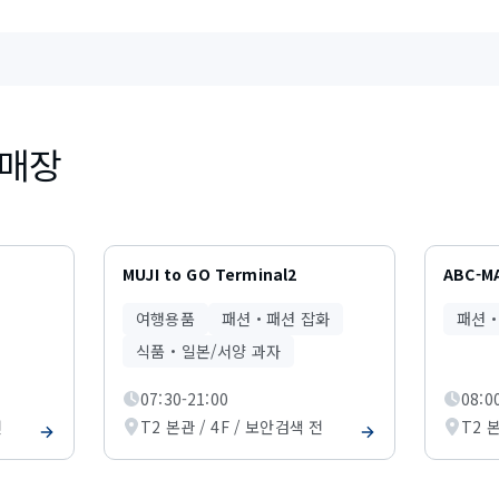
 매장
MUJI to GO Terminal2
ABC-MA
여행용품
패션・패션 잡화
패션・
식품・일본/서양 과자
07:30-21:00
08:0
전
T2 본관 / 4F / 보안검색 전
T2 