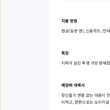
지불 방법
현금(일본 엔), 신용카드, 전
특징
지퍼가 달린 투명 가방 판매
매장에 대해서
장인들의 변함 없는 마음이 전해
비하고, 한편으로는 오리지널