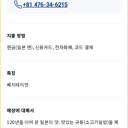
+81 476-34-6215
지불 방법
현금(일본 엔), 신용카드, 전자화폐, 코드 결제
특징
베지테리언
매장에 대해서
120년을 이어 온 일본의 맛. 맛있는 규동(소고기덮밥)을 제