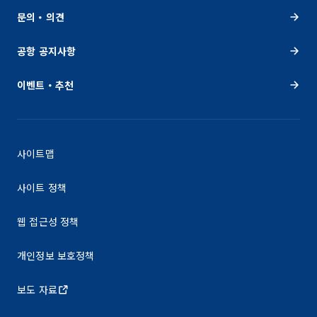
문의・의견
공항 공지사항
이벤트・추천
사이트맵
사이트 정책
웹 접근성 정책
개인정보 보호정책
보도 자료