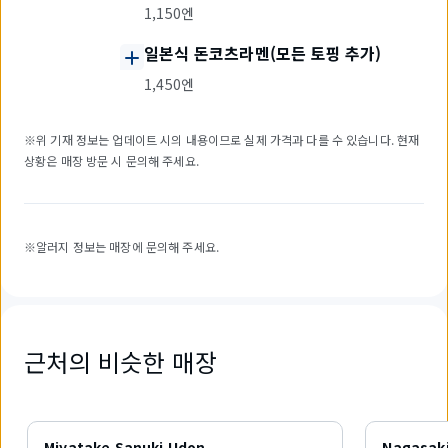
1,150엔
일본식 돈코츠라멘(모든 토핑 추가)
1,450엔
※위 기재 정보는 업데이트 시의 내용이므로 실제 가격과 다를 수 있습니다. 현재
상황은 매장 방문 시 문의해 주세요.
※알러지 정보는 매장에 문의해 주세요.
근처의 비슷한 매장
2
개
Miyatake Sanuki Udon
Nagasak