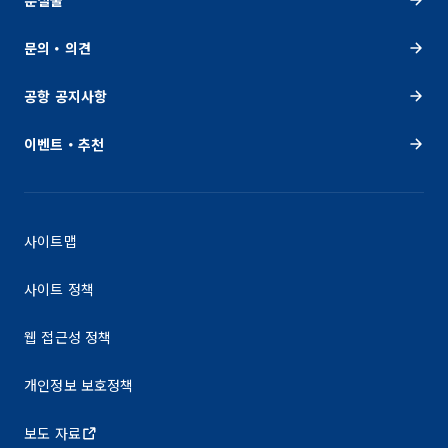
문의・의견
공항 공지사항
이벤트・추천
사이트맵
사이트 정책
웹 접근성 정책
개인정보 보호정책
보도 자료