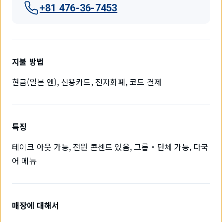
+81 476-36-7453
지불 방법
현금(일본 엔), 신용카드, 전자화폐, 코드 결제
특징
테이크 아웃 가능, 전원 콘센트 있음, 그룹・단체 가능, 다국
어 메뉴
매장에 대해서