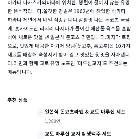
하카타 나카스카와바타에 위치한, 행렬이 끊이지 않는 유명
한 음식점입니다.쫄깃한 면발은 1962년에 창업한 하카타
하라다 제면에서 매일 직송됩니다.감칠맛 나는 돈코츠 국물
에, 홋카이도산 리시리 다시마가 들어간 해산물 육수를 혼합
하여 새로운 맛을 낸 일본식 돈코츠 라면입니다.마지막 토핑
으로, 맛있게 매콤한 자가제 양념(풋고추, 홍고추)은 10가지
재료를 배합해 숙성시켜 향이 깊고 맛있는 뒷맛을 자아냅니
다.라면과 함께 교토 유명 노포인 '마루신교자'도 추천하는
메뉴입니다.
추천 상품
일본식 돈코츠라멘 & 교토 마루신 세트
1,280엔
교토 마루신 교자 & 생맥주 세트