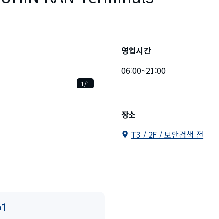
영업시간
06:00~21:00
1/1
장소
T3 / 2F / 보안검색 전
61