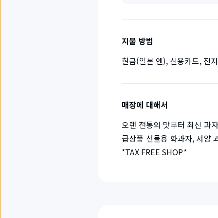
지불 방법
현금(일본 엔), 신용카드, 전
매장에 대해서
오랜 전통의 맛부터 최신 과자
급상품 선물용 화과자, 서양 과
*TAX FREE SHOP*