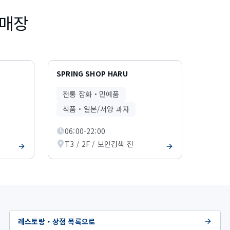
 매장
SPRING SHOP HARU
전통 잡화・민예품
식품・일본/서양 과자
06:00-22:00
T3 / 2F / 보안검색 전
레스토랑・상점 목록으로