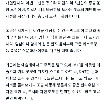
개설합니다. 이번 노선은 젯스타 재팬의 약 6년만의 홍콩 운
항 노선이며, 이로서 나리타공항을 오가는 젯스타 재팬의 국
제선은 사상 최다인 총 5개 노선이 운항됩니다.
홍콩은 세계적인 야경을 감상할 수 있는 빅토리아 피크와 활
기 넘치는 야시장, 다양한 미식을 즐길 수 있는 국제 도시입
니다. 딤섬이나 얌차와 같은 현지 음식부터 고급 레스토랑
등 폭넓은 식문화가 여행의 매력을 더해 줍니다.
최근에는 예술계에서도 주목을 받고 있어 ‘M+’를 비롯한 미
술관과 거리 곳곳에 위치한 스트리트 아트 등, 다양한 문화
체험을 즐길 수 있습니다. 또한 스타 페리를 타고 빅토리아
하버를 둘러보거나 조금 이동해 방문해도 좋은 란타우섬의
자연 경관 등, 도시와 자연 모두를 만끽할 수 있는 점도 홍콩
만의 매력입니다.