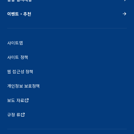
이벤트・추천
사이트맵
사이트 정책
웹 접근성 정책
개인정보 보호정책
보도 자료
규정 류