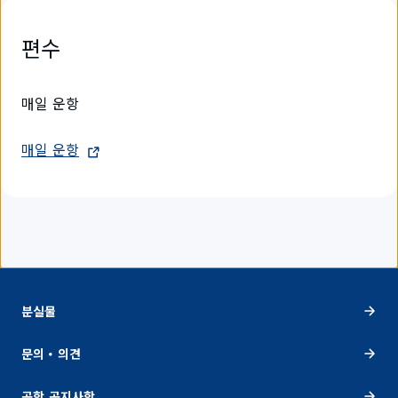
편수
매일 운항
매일 운항
분실물
문의・의견
공항 공지사항