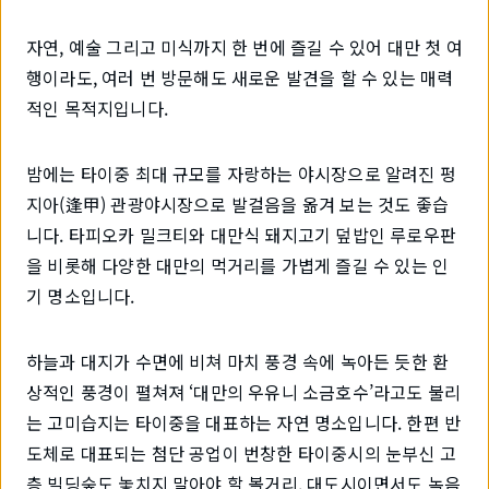
자연, 예술 그리고 미식까지 한 번에 즐길 수 있어 대만 첫 여
행이라도, 여러 번 방문해도 새로운 발견을 할 수 있는 매력
적인 목적지입니다.
밤에는 타이중 최대 규모를 자랑하는 야시장으로 알려진 펑
지아(逢甲) 관광야시장으로 발걸음을 옮겨 보는 것도 좋습
니다. 타피오카 밀크티와 대만식 돼지고기 덮밥인 루로우판
을 비롯해 다양한 대만의 먹거리를 가볍게 즐길 수 있는 인
기 명소입니다.
하늘과 대지가 수면에 비쳐 마치 풍경 속에 녹아든 듯한 환
상적인 풍경이 펼쳐져 ‘대만의 우유니 소금호수’라고도 불리
는 고미습지는 타이중을 대표하는 자연 명소입니다. 한편 반
도체로 대표되는 첨단 공업이 번창한 타이중시의 눈부신 고
층 빌딩숲도 놓치지 말아야 할 볼거리. 대도시이면서도 녹음