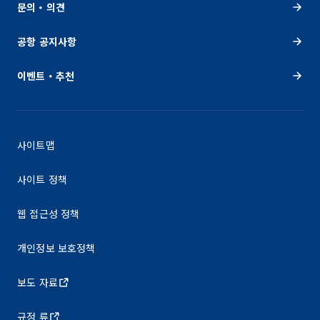
문의・의견
공항 공지사항
이벤트・추천
사이트맵
사이트 정책
웹 접근성 정책
개인정보 보호정책
보도 자료
규정 류