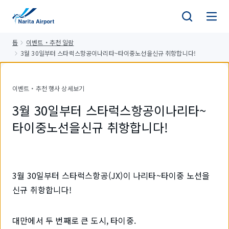
건
너
뛰
톱
이벤트・추천 일람
기
3월 30일부터 스타럭스항공이나리타~타이중노선을신규 취항합니다!
이벤트・추천 행사 상세보기
3월 30일부터 스타럭스항공이나리타~
타이중노선을신규 취항합니다!
3월 30일부터 스타럭스항공(JX)이 나리타~타이중 노선을
신규 취항합니다!
대만에서 두 번째로 큰 도시, 타이중.