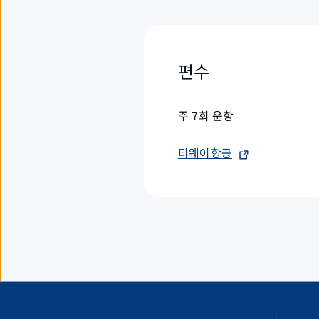
편수
주 7회 운항
티웨이항공