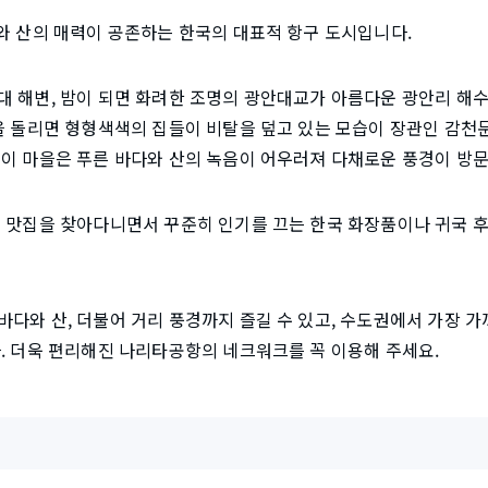
와 산의 매력이 공존하는 한국의 대표적 항구 도시입니다.
대 해변, 밤이 되면 화려한 조명의 광안대교가 아름다운 광안리 해
을 돌리면 형형색색의 집들이 비탈을 덮고 있는 모습이 장관인 감천문
 이 마을은 푸른 바다와 산의 녹음이 어우러져 다채로운 풍경이 방
점 맛집을 찾아다니면서 꾸준히 인기를 끄는 한국 화장품이나 귀국 
다와 산, 더불어 거리 풍경까지 즐길 수 있고, 수도권에서 가장 가
. 더욱 편리해진 나리타공항의 네크워크를 꼭 이용해 주세요.