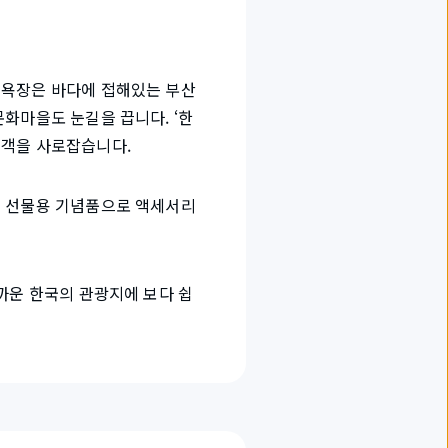
수욕장은 바다에 접해있는 부산
화마을도 눈길을 끕니다. ‘한
문객을 사로잡습니다.
후 선물용 기념품으로 액세서리
까운 한국의 관광지에 보다 쉽