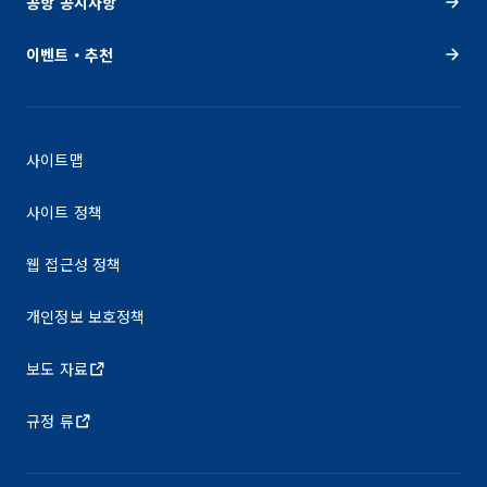
공항 공지사항
이벤트・추천
사이트맵
사이트 정책
웹 접근성 정책
개인정보 보호정책
보도 자료
규정 류