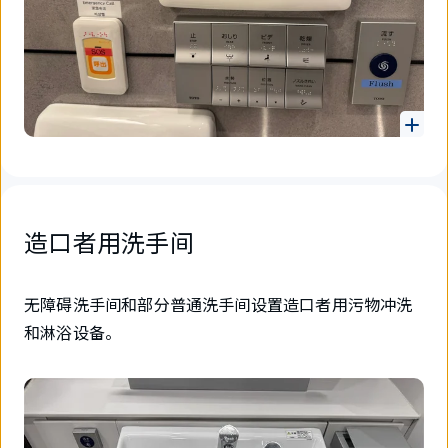
造口者用洗手间
无障碍洗手间和部分普通洗手间设置造口者用污物冲洗
和淋浴设备。