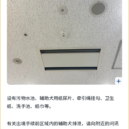
设有污物水池、辅助犬用纸尿片、牵引绳挂勾、卫生
纸、洗手池、纸巾等。
有关出境手续前区域内的辅助犬排泄，请向附近的问讯