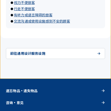
视力不便旅客
行走不便旅客
有听力或语言障碍的旅客
交流沟通或使用设施感到不安的顾客
前往通用设计服务设施
遗忘物品・遗失物品
咨询・意见