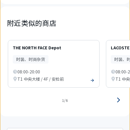
附近类似的商店
6
件
THE NORTH FACE Depot
LACOSTE
中
现
时装、时尚杂货
时装、
在
显
08:00-20:00
08:00-2
示
1
T1 中央大楼 / 4F / 安检前
T1 中央
件。
1/6