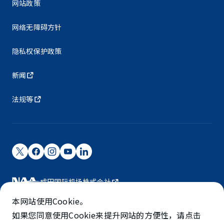
网站政策
网络无障碍方针
隐私权保护政策
新闻
法规等
成田国际机场株式会社
成田国际机场由NAA运营。
本网站使用Cookie。
©NARITA INTERNATIONAL AIRPORT CORPORATION
如果您同意使用Cookie来提升网站的方便性，请点击