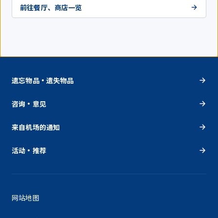
前往餐厅、商店一览
遗忘物品・遗失物品
咨询・意见
来自机场的通知
活动・推荐
网站地图