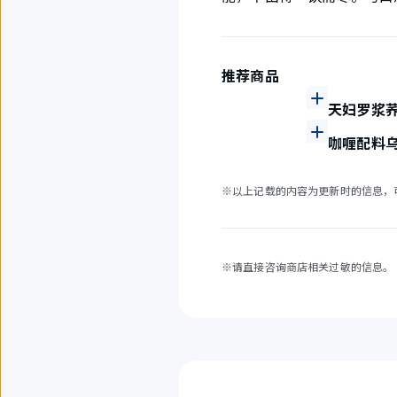
推荐商品
天妇罗浆
咖喱配料
※以上记载的内容为更新时的信息，
※请直接咨询商店相关过敏的信息。