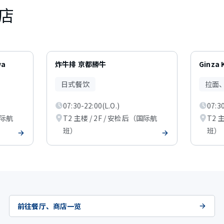
店
wa
炸牛排 京都勝牛
Ginza 
日式餐饮
拉面
07:30-22:00(L.O.)
07:30
国际航
T2 主楼 / 2F / 安检后（国际航
T2 
班）
班）
前往餐厅、商店一览