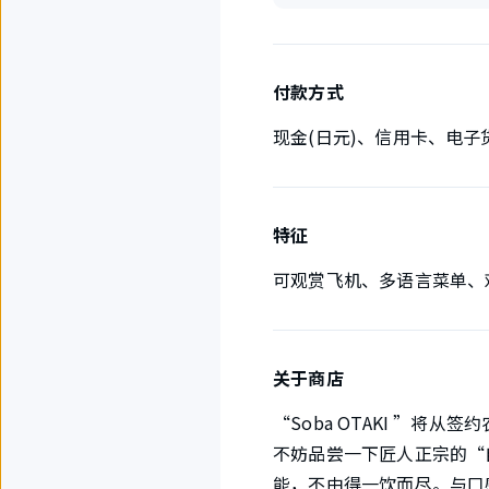
付款方式
现金(日元)、信用卡、电子
特征
可观赏飞机、多语言菜单、
关于商店
“Soba OTAKI ”
不妨品尝一下匠人正宗的“自
能，不由得一饮而尽。与口