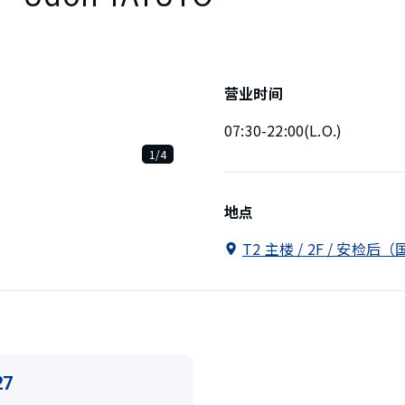
营业时间
07:30-22:00(L.O.)
1/4
地点
T2 主楼 / 2F / 安检
27