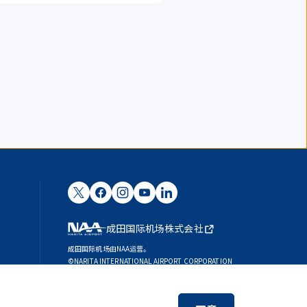
成田国际机场株式会社
成田国际机场由NAA运营。
©NARITA INTERNATIONAL AIRPORT CORPORATION
SKYTRAX
5-STAR AIRPORT