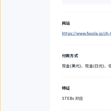
网站
https://www.fasola.jp/z
付款方式
现金(美元)、现金(日元)
特征
STEBs 对应