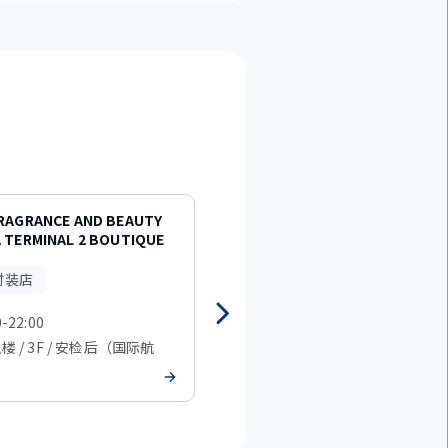
FRAGRANCE AND BEAUTY
迪奥
 TERMINAL 2 BOUTIQUE
名牌时装店
时装店
0-22:00
7:30-21:00
主楼 / 3F / 安检后（国际航
T2 主楼 / 3F / 安检后（国际航
班）