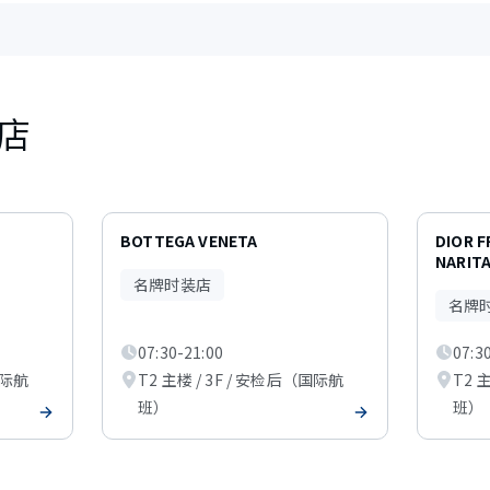
店
BOTTEGA VENETA
DIOR 
NARITA
名牌时装店
名牌
07:30-21:00
07:3
国际航
T2 主楼 / 3F / 安检后（国际航
T2 
班）
班）