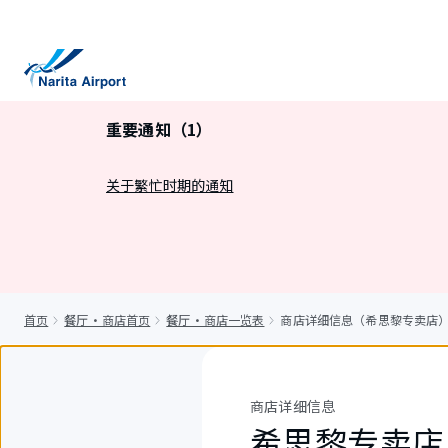
正
文
重要通知（1）
关于繁忙时期的通知
首页
餐厅・商店首页
餐厅・商店一览表
商店详细信息（希思黎专卖店
商店详细信息
希思黎专卖店