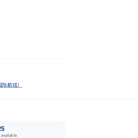
后（国际航班）
25
 available.