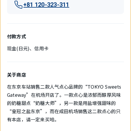
+81 120-323-311
付款方式
现金(日元)、信用卡
关于商店
在东京车站销售二款人气点心品牌的“TOKYO Sweets
Gateway”在机场开店了。一款点心是浓郁而醇厚风味
的奶糖甜点“奶糖大师”，另一款是用盐增强甜味的
“皇冠之盐东京”，而在成田机场销售这二款点心的只
有本店，请一定来买哈。