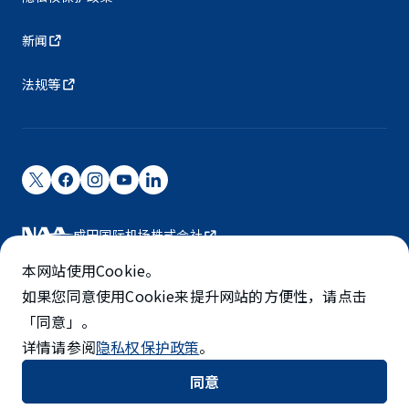
新闻
法规等
成田国际机场株式会社
成田国际机场由NAA运营。
本网站使用Cookie。
©NARITA INTERNATIONAL AIRPORT CORPORATION
如果您同意使用Cookie来提升网站的方便性，请点击
「同意」。
SKYTRAX
详情请参阅
隐私权保护政策
。
5-STAR AIRPORT
同意