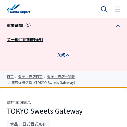
正
文
重要通知（1）
关于繁忙时期的通知
关闭
首页
餐厅・商店首页
餐厅・商店一览表
商店详细信息（TOKYO Sweets Gateway）
商店详细信息
TOKYO Sweets Gateway
食品、日式西式点心