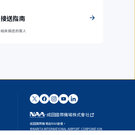
接送指南
給來接送的客人
成田國際機場株式會社
成田國際機場由NAA營運。
©NARITA INTERNATIONAL AIRPORT CORPORATION