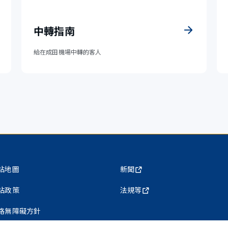
中轉指南
給在成田機場中轉的客人
站地圖
新聞
站政策
法規等
路無障礙方針