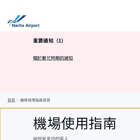
正
文
重要通知（1）
關於繁忙時期的通知
首頁
機場使用指南首頁
機場使用指南
給所有來訪的客人