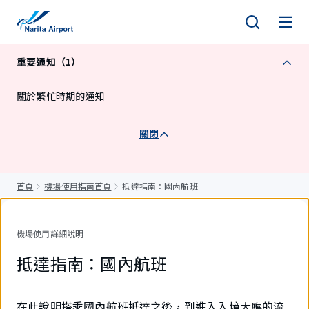
正
文
重要通知（1）
關於繁忙時期的通知
關閉
首頁
機場使用指南首頁
抵達指南：國內航班
機場使用詳細說明
抵達指南：國內航班
在此說明搭乘國內航班抵達之後，到進入入境大廳的流