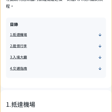
程。
目錄
1.抵達機場
2.提領行李
3.入境大廳
4.交通指南
1.抵達機場