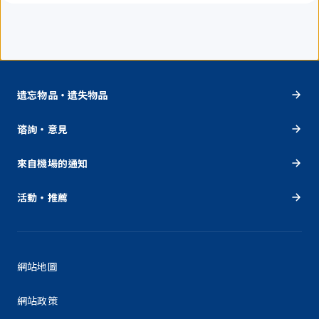
遺忘物品・遺失物品
谘詢・意見
來自機場的通知
活動・推薦
網站地圖
網站政策