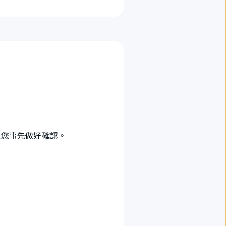
議您事先做好確認。