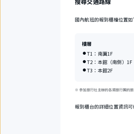
搜尋交通路線
國內航班的報到櫃檯位置如
樓層
T1：南翼1F
T2：本館（南側）1F
T3：本館2F
※ 參加旅行社主辦的各類旅行團的
報到櫃台的詳細位置資訊可