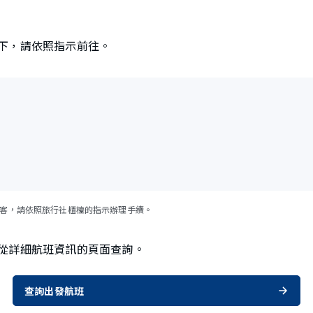
下，請依照指示前往。
旅客，請依照旅行社櫃檯的指示辦理手續。
從詳細航班資訊的頁面查詢。
查詢出發航班