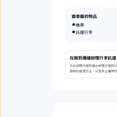
需準備的物品
機票
託運行李
在報到櫃檯辦理行李託運
在此說明在報到櫃台辦理託運的
題時的處理方法，以及禁止攜帶