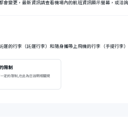
都會變更，最新資訊請查看機場內的航班資訊顯示螢幕，或洽
託運的行李（託運行李）和隨身攜帶上飛機的行李（手提行李
的限制
一定的限制,在此為您說明相關規