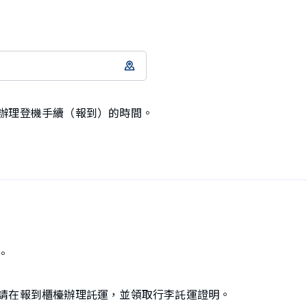
辦理登機手續（報到）的時間。
。
請在報到櫃檯辦理託運，並領取行李託運證明。