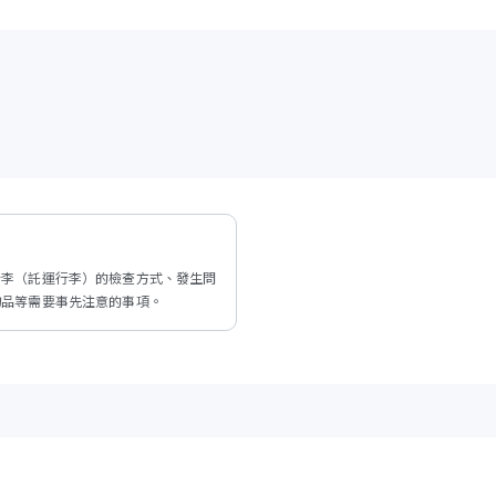
行李（託運行李）的檢查方式、發生問
物品等需要事先注意的事項。