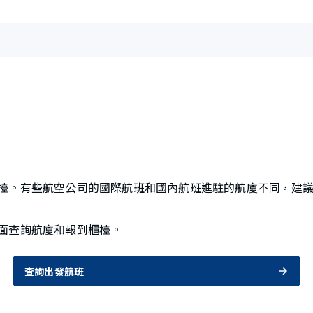
檯。有些航空公司的國際航班和國內航班進駐的航廈不同，建
面查詢航廈和報到櫃檯。
查詢出發航班