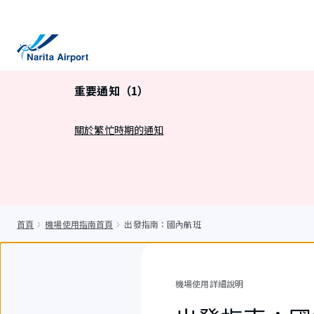
正
文
重要通知（1）
關於繁忙時期的通知
首頁
機場使用指南首頁
出發指南：國內航班
機場使用詳細說明