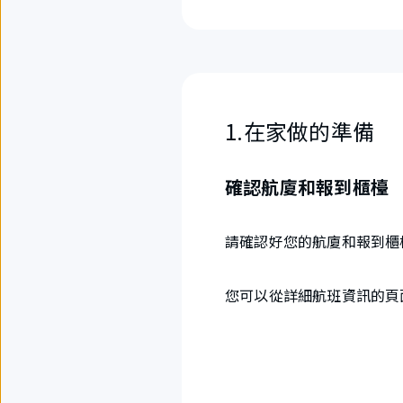
1.在家做的準備
確認航廈和報到櫃檯
請確認好您的航廈和報到櫃
您可以從詳細航班資訊的頁