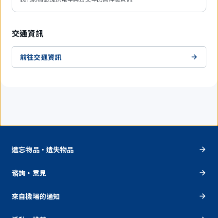
交通資訊
前往交通資訊
遺忘物品・遺失物品
谘詢・意見
來自機場的通知