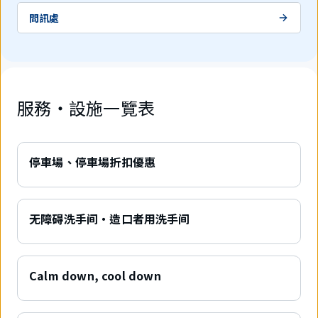
問訊處
服務・設施一覽表
停車場、停車場折扣優惠
无障碍洗手间・造口者用洗手间
Calm down, cool down