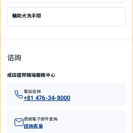
輔助犬洗手間
谘詢
成田國際機場服務中心
電話谘詢
+81 476-34-8000
透過電子郵件查詢
諮詢表單