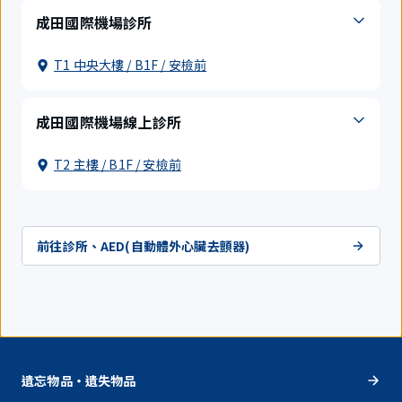
成田國際機場診所
T1 中央大樓 / B1F / 安檢前
成田國際機場線上診所
T2 主樓 / B1F / 安檢前
前往診所、AED(自動體外心臟去顫器)
遺忘物品・遺失物品