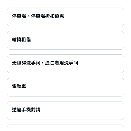
停車場、停車場折扣優惠
輪椅租借
无障碍洗手间・造口者用洗手间
電動車
透過手機對講