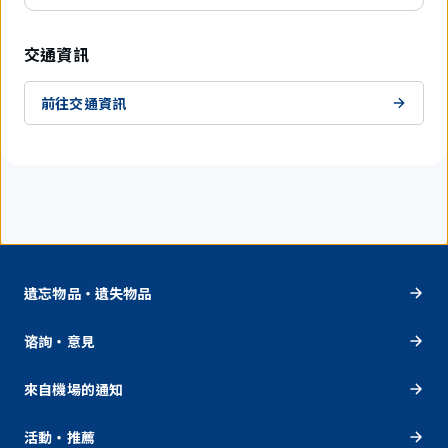
交通資訊
前往交通資訊
遺忘物品・遺失物品
谘詢・意見
來自機場的通知
活動・推薦