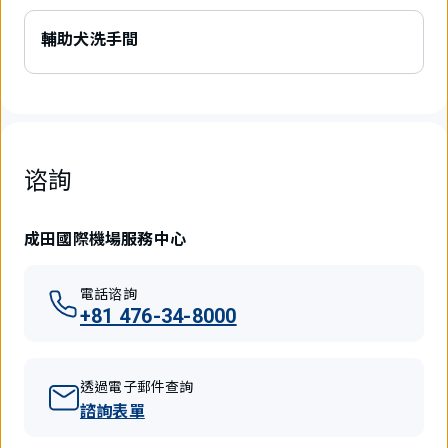
輔助犬洗手間
谘詢
成田國際機場服務中心
電話谘詢
+81 476-34-8000
透過電子郵件查詢
諮詢表單