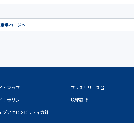
駐車場ページへ
イトマップ
プレスリリース
イトポリシー
規程類
ェブアクセシビリティ方針
ライバシーポリシー