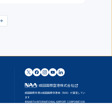
成田国際空港株式会社
成田国際空港は成田国際空港㈱（NAA）が運営してい
ます
©NARITA INTERNATIONAL AIRPORT CORPORATION