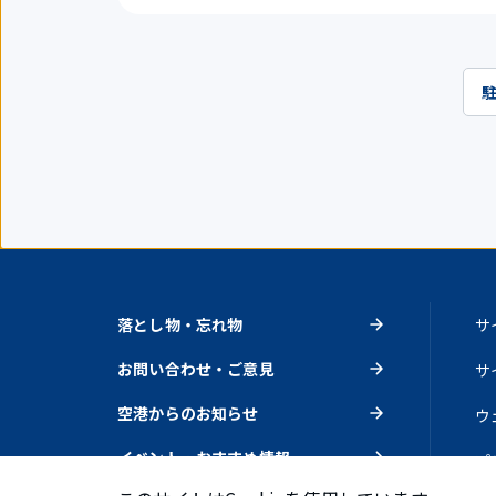
落とし物・忘れ物
サ
お問い合わせ・ご意見
サ
空港からのお知らせ
ウ
イベント・おすすめ情報
プ