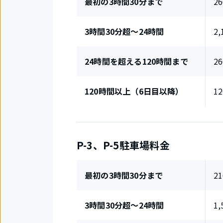
最初の3時間30分まで
2
3時間30分超～24時間
2
24時間を超える120時間まで
2
120時間以上（6日目以降）
1
P-3、P-5駐車場料金
最初の3時間30分まで
2
3時間30分超～24時間
1