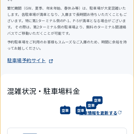
繁忙期間（GW、夏季、年末年始、春休み等）は、駐車場が大変混雑いた
します。各駐車場が満車となり、入庫まで長時間お待ちいただくこともご
ざいます。特に第1ターミナル側のP-1、P-5が満車となる場合がございま
す。 その際は、第2ターミナル側の駐車場より、無料のターミナル間連絡
バスでご移動いただくことが可能です。
予約駐車場をご利用のお客様もスムーズなご入庫のため、時間に余裕を持
ってお越しください。
駐車場予約サイト
混雑状況・駐車場料金
空車
空車
空車
空車
駐車情報を更新する