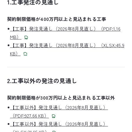
1.工事発注の見通し
契約制限価格が400万円以上と見込まれる工事
【工事】発注見通し（2026年8月見直し）（PDF:1.16
MB）
【工事】発注見通し（2026年8月見直し）（XLSX:45.9
KB）
2.工事以外の発注の見通し
契約制限価格が300万円以上と見込まれる工事以外
【工事以外】発注見通し（2026年8月見直し）
（PDF:927.66 KB）
【工事以外】発注見通し（2026年8月見直し）