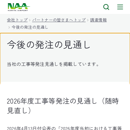
キ
ッ
会社トップ
パートナーの皆さまへトップ
調達情報
プ
今後の発注の見通し
今後の発注の見通し
当社の工事等発注見通しを掲載しています。
2026年度工事等発注の見通し（随時
見直し）
2026年4月13日付公表の「2026年度当初における工事等